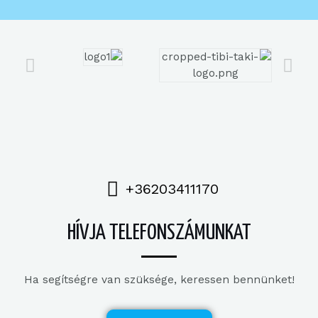
+36203411170
HÍVJA TELEFONSZÁMUNKAT
Ha segítségre van szüksége, keressen bennünket!