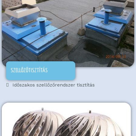
SZELLŐZŐTISZTÍTÁS
Időszakos szellőzőrendszer tisztítás