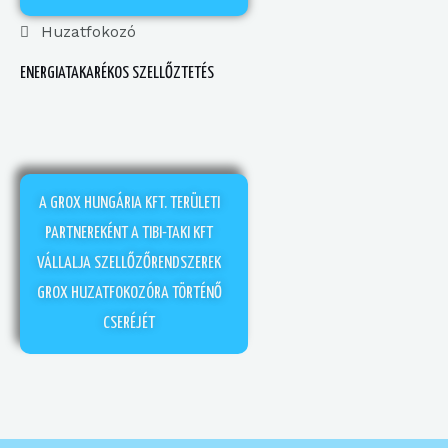
Huzatfokozó
ENERGIATAKARÉKOS SZELLŐZTETÉS
A GROX HUNGÁRIA KFT. TERÜLETI
PARTNEREKÉNT A TIBI-TAKI KFT
VÁLLALJA SZELLŐZŐRENDSZEREK
GROX HUZATFOKOZÓRA TÖRTÉNŐ
CSERÉJÉT