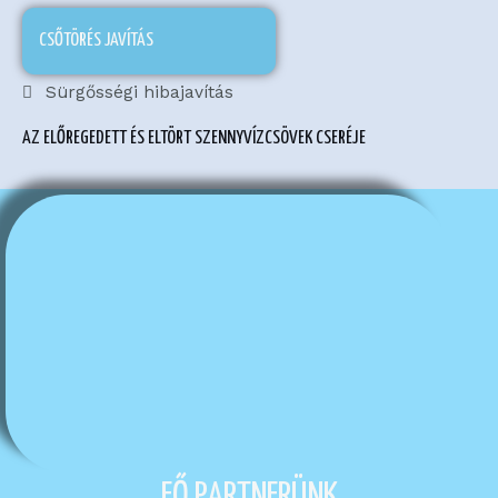
CSŐTÖRÉS JAVÍTÁS
Sürgősségi hibajavítás
AZ ELŐREGEDETT ÉS ELTÖRT SZENNYVÍZCSÖVEK CSERÉJE
FŐ PARTNERÜNK