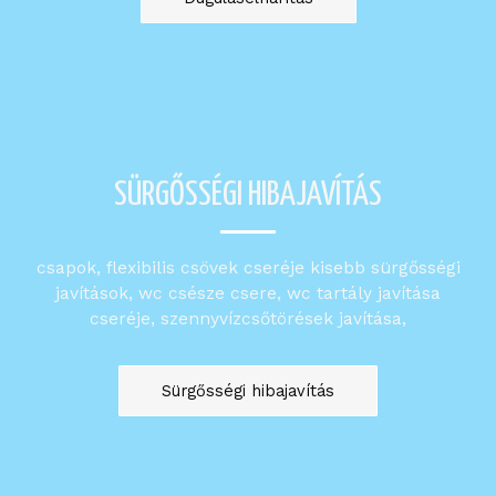
SÜRGŐSSÉGI HIBAJAVÍTÁS
csapok, flexibilis csövek cseréje kisebb sürgősségi
javítások, wc csésze csere, wc tartály javítása
cseréje, szennyvízcsőtörések javítása,
Sürgősségi hibajavítás