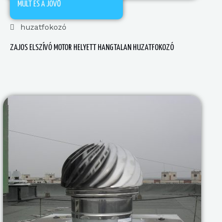
MÚLT ÉS A JÖVŐ
huzatfokozó
ZAJOS ELSZÍVÓ MOTOR HELYETT HANGTALAN HUZATFOKOZÓ