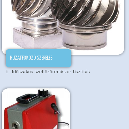
HUZATFOKOZÓ SZERELÉS
Időszakos szellőzőrendszer tisztítás