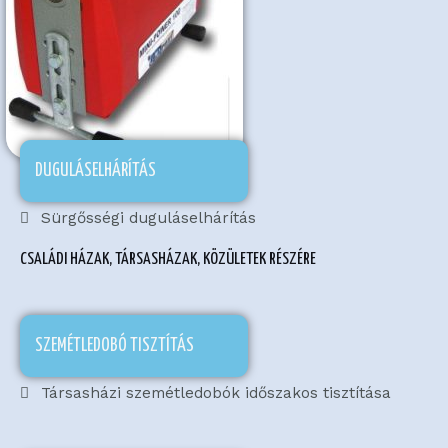
DUGULÁSELHÁRÍTÁS
Sürgősségi duguláselhárítás
CSALÁDI HÁZAK, TÁRSASHÁZAK, KÖZÜLETEK RÉSZÉRE
SZEMÉTLEDOBÓ TISZTÍTÁS
Társasházi szemétledobók időszakos tisztítása